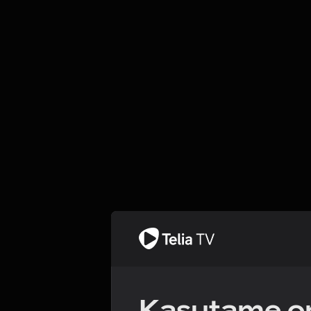
Kasutame om