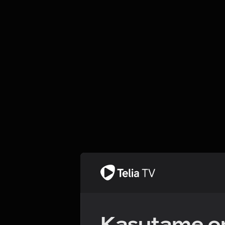
Kasutame om