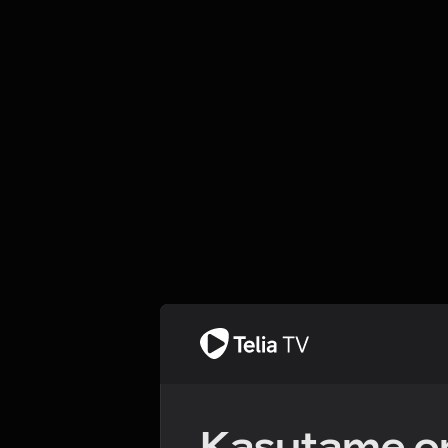
Kasutame om