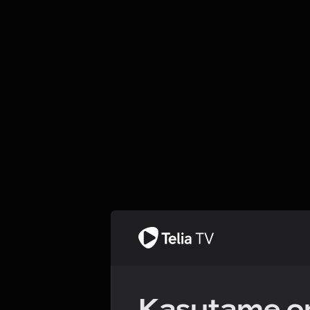
Kasutame om