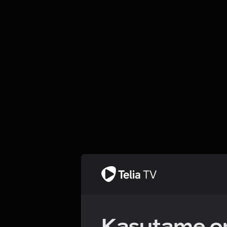
Kasutame om