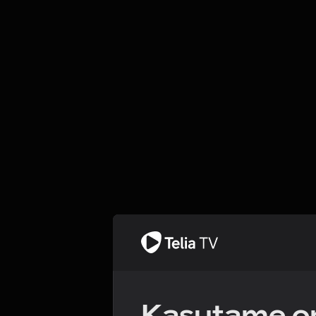
Kasutame om