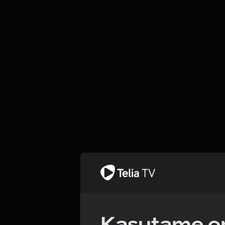
Kasutame om