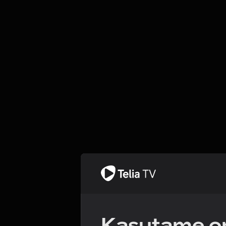
Kasutame om