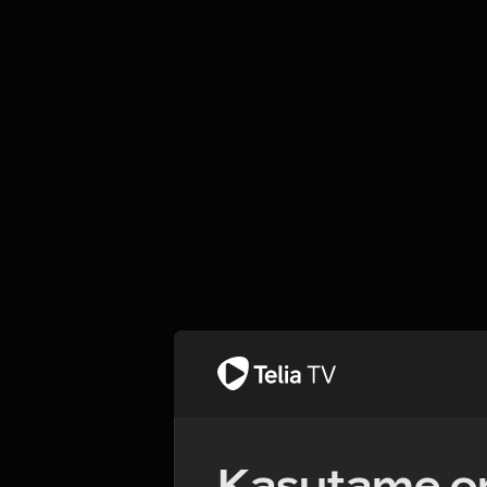
Kasutame om