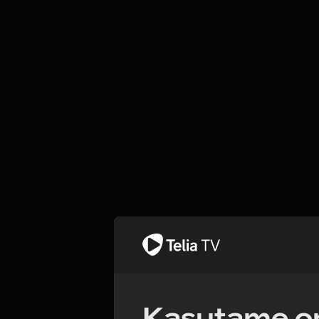
Kasutame om