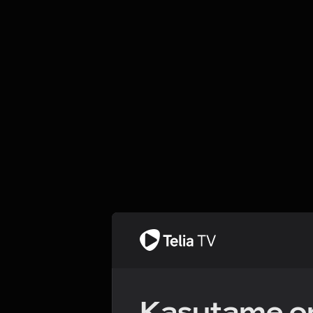
Kasutame om