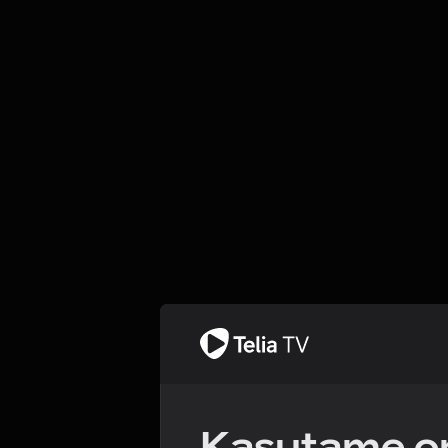
Kasutame om