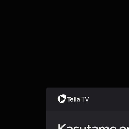
Kasutame om