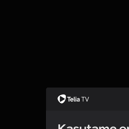
Kasutame om