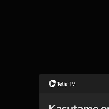
Kasutame om