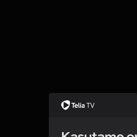
Kasutame om