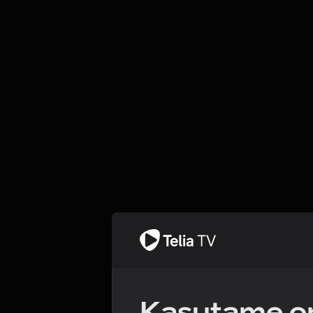
Kasutame om