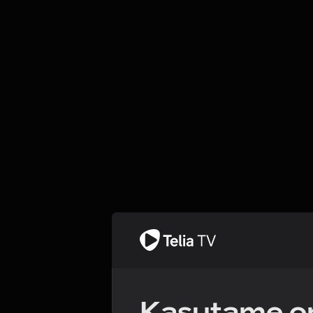
Kasutame om