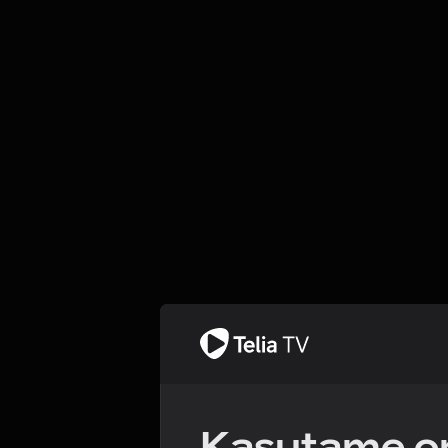
Kasutame om