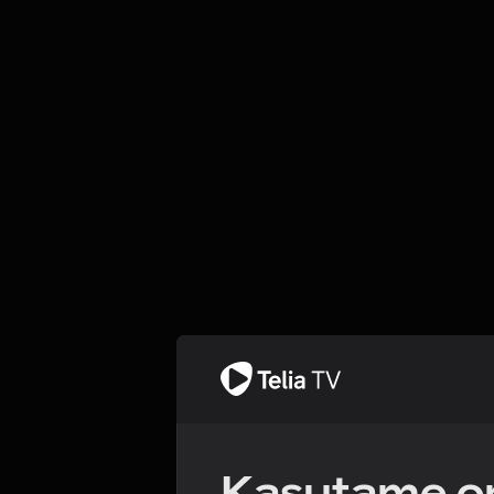
Kasutame om