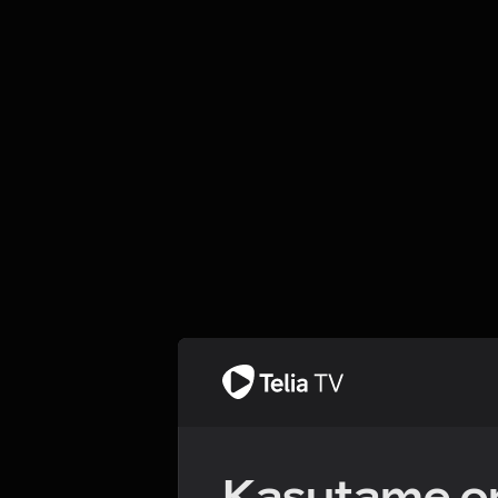
Kasutame om