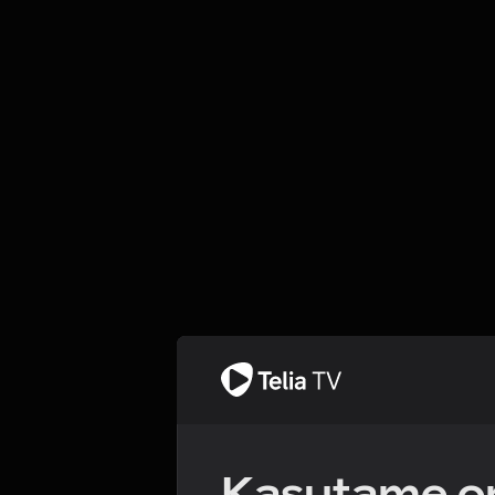
Kasutame om