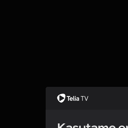
Kasutame om