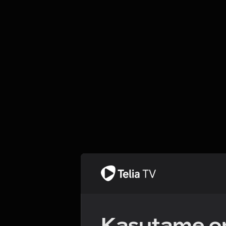
Kasutame om