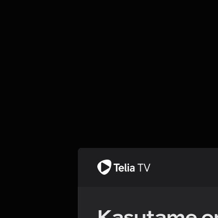
Kasutame om