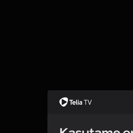
Kasutame om