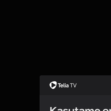
Kasutame om