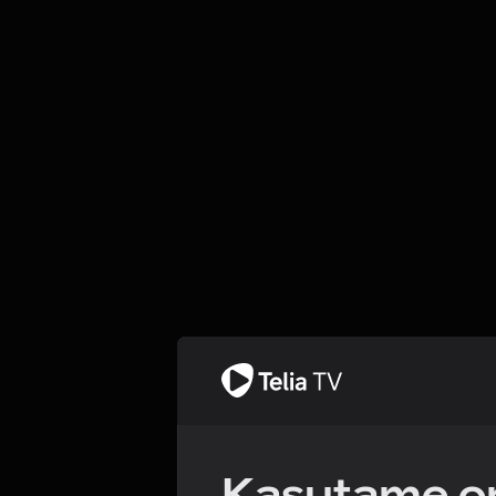
Kasutame om