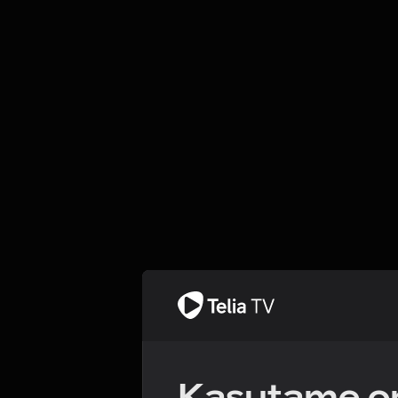
Kasutame om