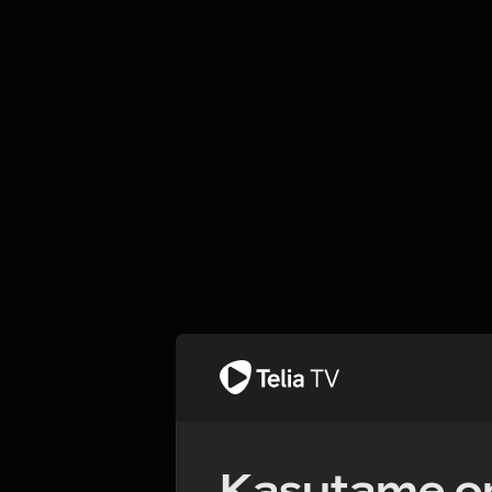
Kasutame om