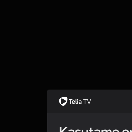
Kasutame om