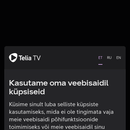
ET
RU
EN
Kasutame oma veebisaidil
küpsiseid
Küsime sinult luba selliste küpsiste
kasutamiseks, mida ei ole tingimata vaja
Tehniline viga
meie veebisaidi põhifunktsioonide
toimimiseks või meie veebisaidil sinu