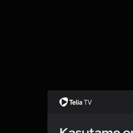
Kasutame om