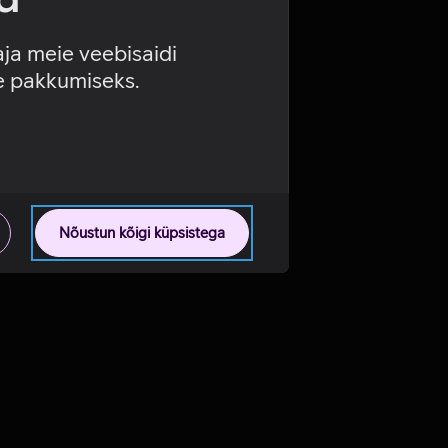
aja meie veebisaidi
se pakkumiseks.
Nõustun kõigi küpsistega