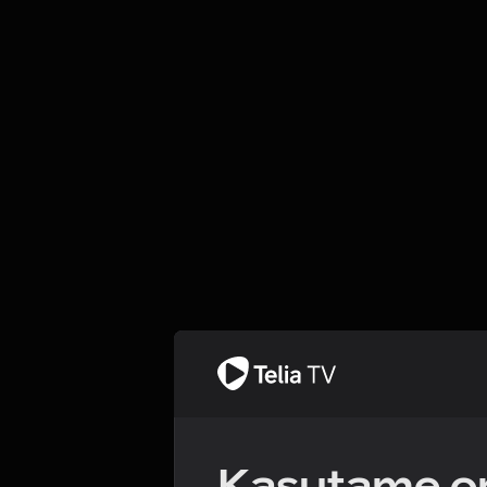
Kasutame om