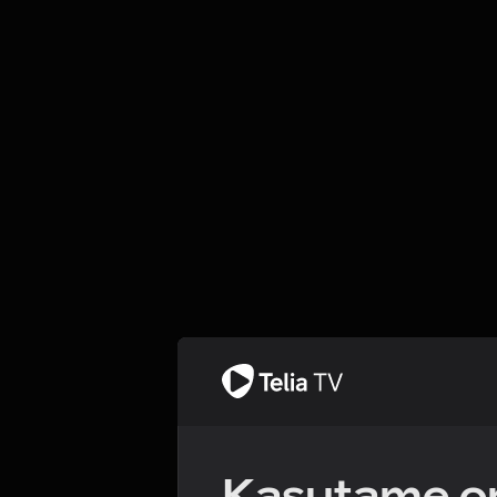
Kasutame om