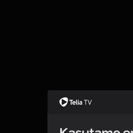
Kasutame om