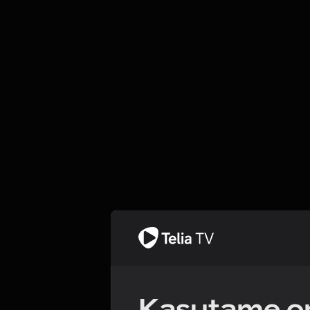
Kasutame om