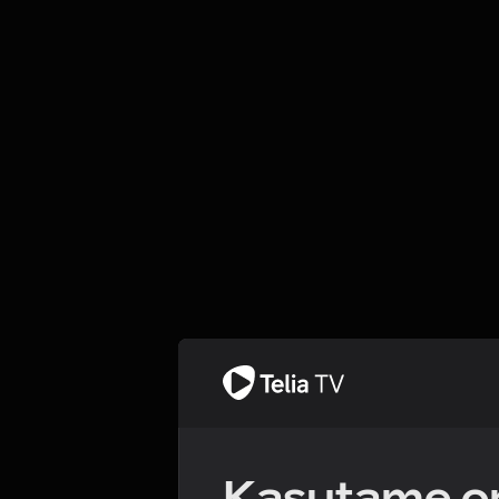
Kasutame om