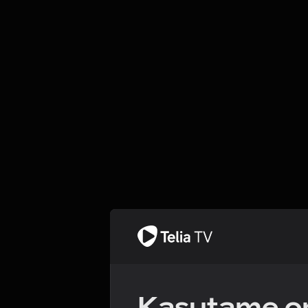
Kasutame om