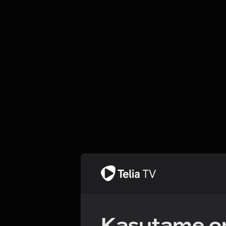
Kasutame om