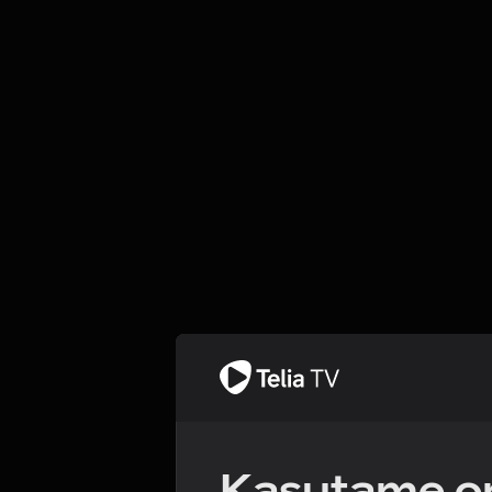
Kasutame om