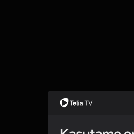
Kasutame om