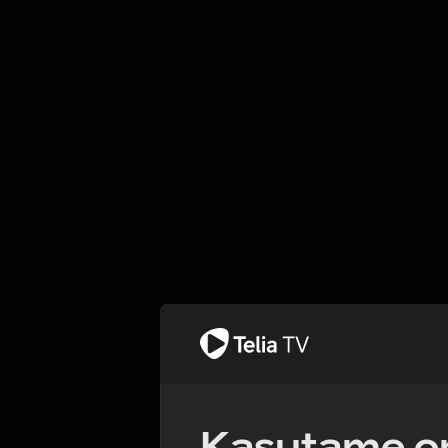
Kasutame om