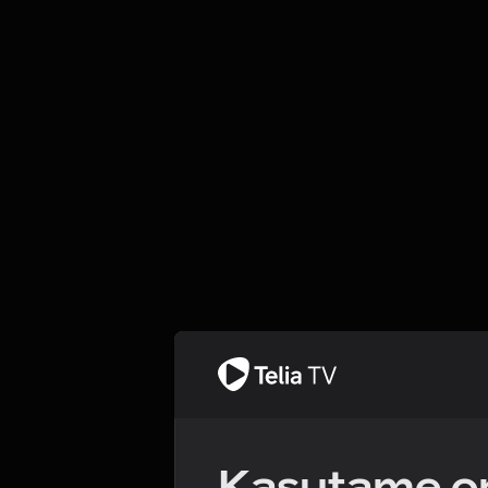
Kasutame om