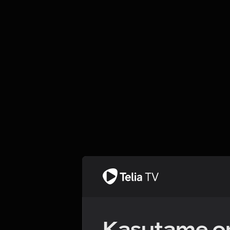
Kasutame om