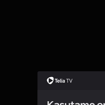
Kasutame om