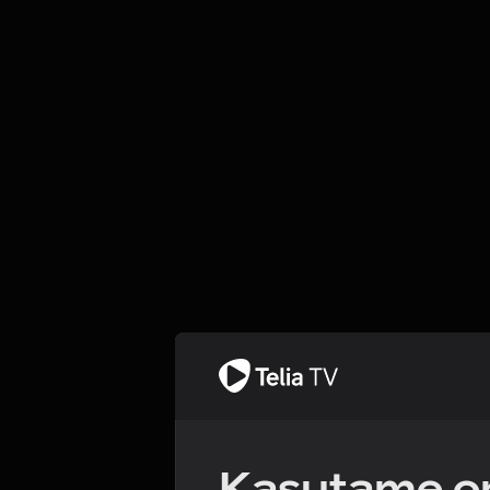
Kasutame om