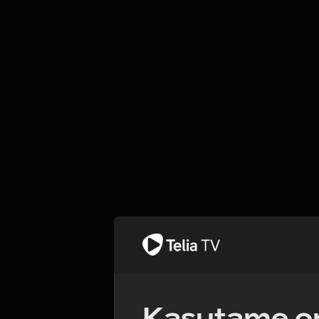
Kasutame om