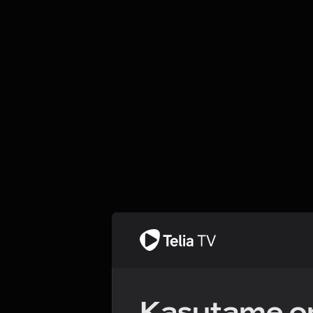
Kasutame om