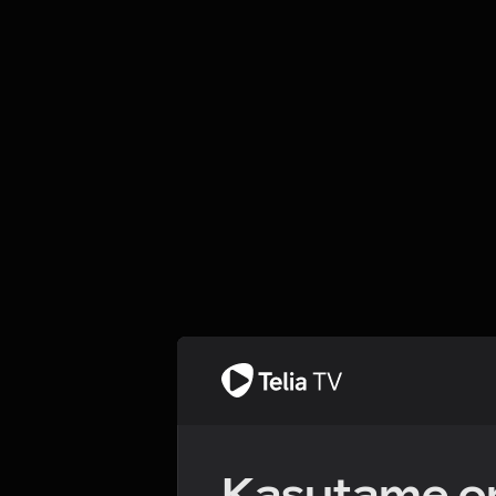
Kasutame om